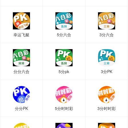
幸运飞艇
5分六合
3分六合
分分六合
5分pk
3分PK
分分PK
5分时时彩
3分时时彩