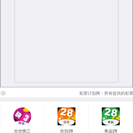
彩票计划网：所有提供的彩票
分分快三
分分28
幸运28