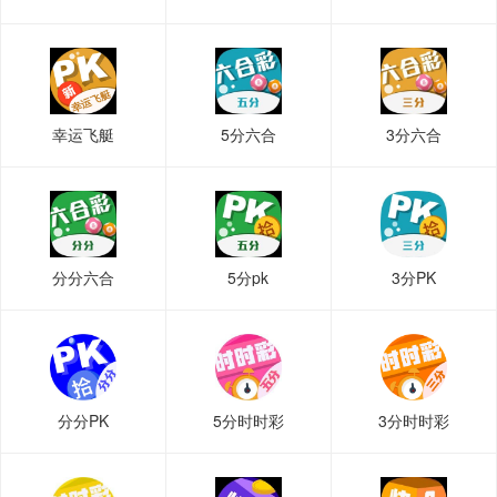
幸运飞艇
5分六合
3分六合
分分六合
5分pk
3分PK
分分PK
5分时时彩
3分时时彩