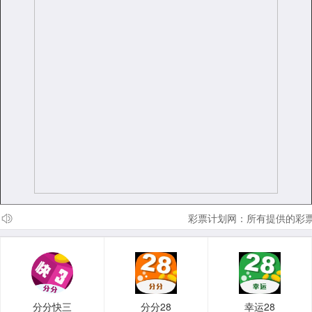
彩票计划网：所有提供的彩票
分分快三
分分28
幸运28